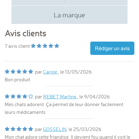
La marque
Avis clients
7
avis client
Rédiger un avis
par
Carole
, le
13/05/2026
Bon produit
par
REBET Martine
, le
9/04/2026
Mes chats adorent. Ça permet de leur donner facilement
leurs médicaments
par
GOSSELIN
, le
25/03/2026
Mon chat adore cette friandise. Il devient fou quand il voit le