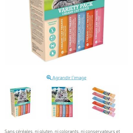
Agrandir l'image
Sans céréales, ni gluten, ni colorants, ni conservateurs et