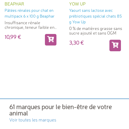
BEAPHAR
YOW UP
Pâtées rénales pour chat en
Yaourt sans lactose avec
multipack 6 x 100 g Beaphar
prébiotiques spécial chats 85
g Yow Up
Insuffisance rénale
chronique, teneur faible en
0 % de matières grasse sans
phosphore et en protéines
sucre ajouté et sans OGM
10,99
3,30
61 marques pour le bien-être de votre
animal
Voir toutes les marques