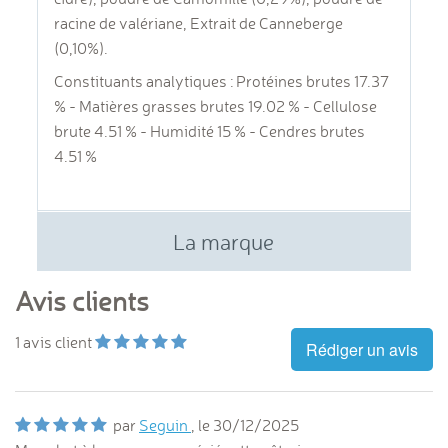
racine de valériane, Extrait de Canneberge
(0,10%).
Constituants analytiques : Protéines brutes 17.37
% - Matières grasses brutes 19.02 % - Cellulose
brute 4.51 % - Humidité 15 % - Cendres brutes
4.51 %
La marque
Avis clients
1
avis client
Rédiger un avis
par
Seguin
, le
30/12/2025