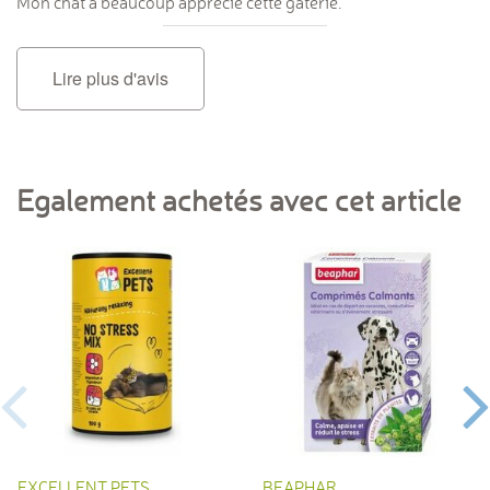
Mon chat à beaucoup apprécié cette gâterie.
Lire plus d'avis
Egalement achetés avec cet article
EXCELLENT PETS
BEAPHAR