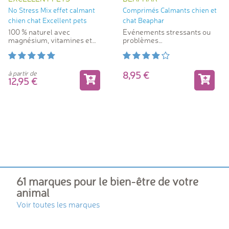
No Stress Mix effet calmant
Comprimés Calmants chien et
chien chat Excellent pets
chat Beaphar
100 % naturel avec
Evénements stressants ou
magnésium, vitamines et
problèmes
minéraux
comportementaux
à partir de
8,95
12,95
61 marques pour le bien-être de votre
animal
Voir toutes les marques