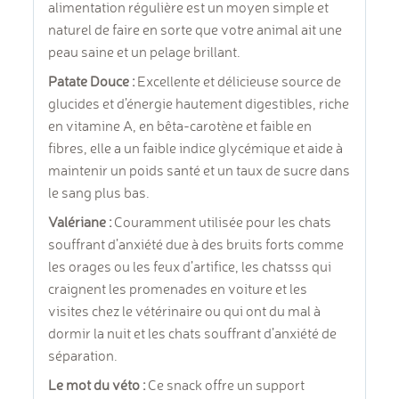
alimentation régulière est un moyen simple et
naturel de faire en sorte que votre animal ait une
peau saine et un pelage brillant.
Patate Douce :
Excellente et délicieuse source de
glucides et d’énergie hautement digestibles, riche
en vitamine A, en bêta-carotène et faible en
fibres, elle a un faible indice glycémique et aide à
maintenir un poids santé et un taux de sucre dans
le sang plus bas.
Valériane :
Couramment utilisée pour les chats
souffrant d’anxiété due à des bruits forts comme
les orages ou les feux d’artifice, les chatsss qui
craignent les promenades en voiture et les
visites chez le vétérinaire ou qui ont du mal à
dormir la nuit et les chats souffrant d’anxiété de
séparation.
Le mot du véto :
Ce snack offre un support