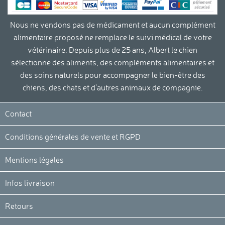
Nous ne vendons pas de médicament et aucun complément
alimentaire proposé ne remplace le suivi médical de votre
vétérinaire. Depuis plus de 25 ans, Albert le chien
sélectionne des aliments, des compléments alimentaires et
des soins naturels pour accompagner le bien-être des
chiens, des chats et d'autres animaux de compagnie.
Contact
Conditions générales de vente et RGPD
Mentions légales
Infos livraison
Retours