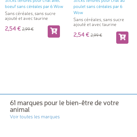
Sticks tendres pour chat avec
Sticks tendres pour chat au
boeuf sans céréales par 6 Wow
poulet sans céréales par 6
Wow
Sans céréales, sans sucre
ajouté et avec taurine
Sans céréales, sans sucre
ajouté et avec taurine
2,54
2,99
2,54
2,99
61 marques pour le bien-être de votre
animal
Voir toutes les marques