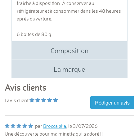
fraîche à disposition. À conserver au
réfrigérateur et à consommer dans les 48 heures
après ouverture.
6 boites de 80 g
Composition
La marque
Avis clients
1
avis client
Rédiger un avis
par
Brocca elia
, le
3/07/2026
Une découverte pour ma minette qui a adoré !!