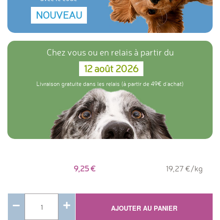
NOUVEAU
Chez vous ou en relais à partir du
12 août 2026
Livraison gratuite dans les relais (à partir de 49€ d'achat)
9,25
19,27 €/kg
AJOUTER AU PANIER