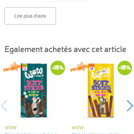
Lire plus d'avis
Egalement achetés avec cet article
-15%
-15%
WOW
WOW