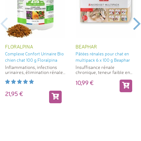
FLORALPINA
BEAPHAR
Complexe Confort Urinaire Bio
Pâtées rénales pour chat en
chien chat 100 g Floralpina
multipack 6 x 100 g Beaphar
Inflammations, infections
Insuffisance rénale
urinaires, élimination rénale
chronique, teneur faible en
de l'eau
phosphore et en protéines
10,99
21,95