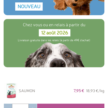
NOUVEAU
Chez vous ou en relais à partir du
12 août 2026
Livraison gratuite dans les relais (à partir de 49€ d'achat)
SAUMON
7,95
18,93 €/kg