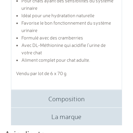
Pour c
hats ayant des sensibilités du système
urinaire
Idéal pour une hydratation naturelle
Favorise le bon fonctionnement du système
urinaire
Formulé avec des cramberries
Avec DL-Méthionine qui acidifie l'urine de
votre chat
Aliment complet pour chat adulte.
Vendu par lot de 6 x 70 g
Composition
La marque