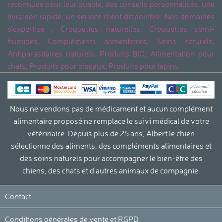
reconnues pour leur qualité, des conseils personnalisés, une
livraison rapide, un service client disponible. Nos domaines
d'expertise ; Croquettes naturelles, Croquettes semi-
humides, Compléments alimentaires, Soins naturels,
Antiparasitaires naturels, Produits BIO, Alimentation pour
chats, Produits pour oiseaux, Produits pour lapins.
Nous ne vendons pas de médicament et aucun complément
alimentaire proposé ne remplace le suivi médical de votre
vétérinaire. Depuis plus de 25 ans, Albert le chien
sélectionne des aliments, des compléments alimentaires et
des soins naturels pour accompagner le bien-être des
chiens, des chats et d'autres animaux de compagnie.
Contact
Conditions générales de vente et RGPD