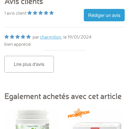
Avis clients
1
avis client
Rédiger un avis
par
charmillon
, le
19/01/2024
bien apprécié
Lire plus d'avis
Egalement achetés avec cet article