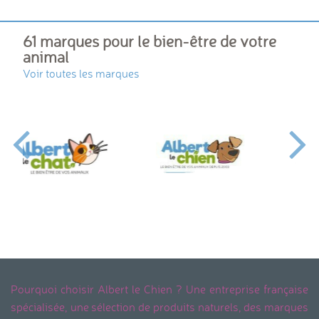
61 marques pour le bien-être de votre
animal
Voir toutes les marques
Pourquoi choisir Albert le Chien ? Une entreprise française
spécialisée, une sélection de produits naturels, des marques