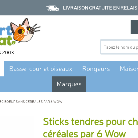
LIVRAISON GRATUITE EN RELAIS à p
S 2003
Basse-cour et oiseaux
Rongeurs
Maiso
Marques
EC BOEUF SANS CÉRÉALES PAR 6 WOW
Sticks tendres pour c
céréales par 6 Wow