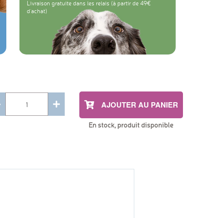
Livraison gratuite dans les relais (à partir de 49
d'achat)
AJOUTER AU PANIER
En stock, produit disponible