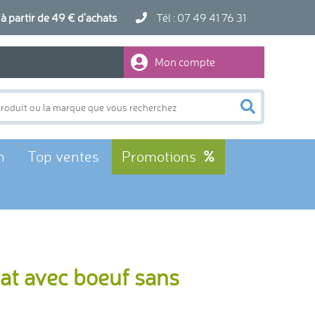
artir de 49 € d'achats
Tél : 07 49 41 76 31
Mon compte
n
Top ventes
Promotions
hat avec boeuf sans