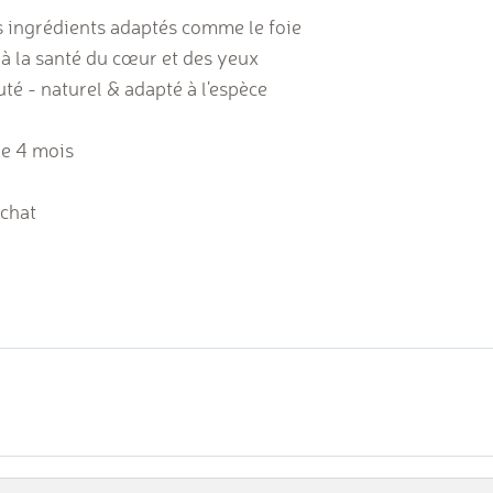
 ingrédients adaptés comme le foie
 à la santé du cœur et des yeux
uté - naturel &
adapté à l'espèce
de 4 mois
chat