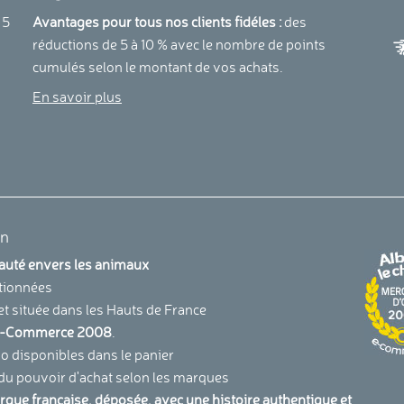
a
 5
Avantages pour tous nos clients fidéles :
des
réductions de 5 à 10 % avec le nombre de points
cumulés selon le montant de vos achats.
En savoir plus
en
uauté envers les animaux
tionnées
et située dans les Hauts de France
u E-Commerce 2008
.
 disponibles dans le panier
 du pouvoir d'achat selon les marques
arque française, déposée, avec une histoire authentique et