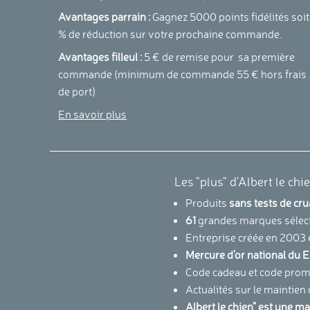
Avantages parrain :
Gagnez 5000 points fidélités soit
% de réduction sur votre prochaine commande.
Avantages filleul :
5 € de remise pour sa première
commande (minimum de commande 55 € hors frais
de port)
En savoir plus
Les "plus" d'Albert le chi
Produits
sans tests de cr
61
grandes marques sélec
Entreprise créée en 2003 
Mercure d'or national d
Code cadeau et code promo
Actualités sur le maintien
Albert le chien" est une m