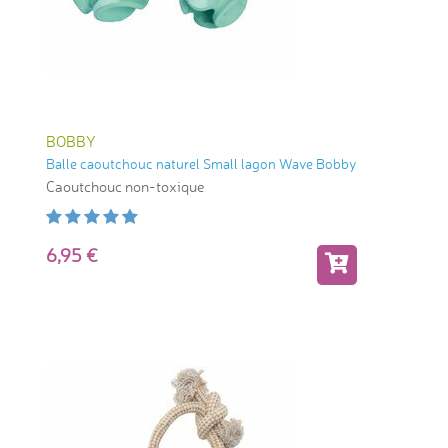
BOBBY
Balle caoutchouc naturel Small lagon Wave Bobby
Caoutchouc non-toxique
6,95