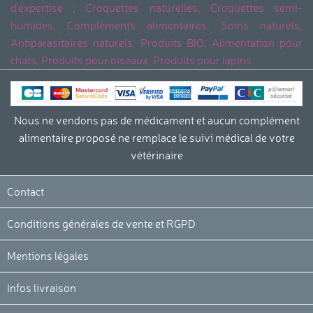
d'expertise ; Croquettes naturelles, Croquettes semi-
humides, Compléments alimentaires, Soins naturels,
Antiparasitaires naturels, Produits BIO, Alimentation pour
chats, Produits pour oiseaux, Produits pour lapins.
Nous ne vendons pas de médicament et aucun complément
alimentaire proposé ne remplace le suivi médical de votre
vétérinaire
Contact
Conditions générales de vente et RGPD
Mentions légales
Infos livraison