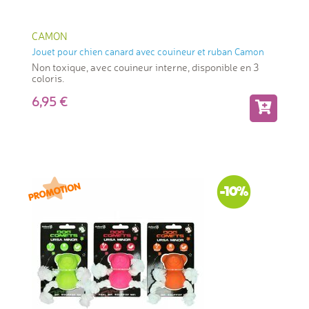
CAMON
Jouet pour chien canard avec couineur et ruban Camon
Non toxique, avec couineur interne, disponible en 3
coloris.
6,95
-10%