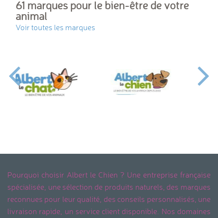
61 marques pour le bien-être de votre
animal
Voir toutes les marques
Pourquoi choisir Albert le Chien ? Une entreprise française
spécialisée, une sélection de produits naturels, des marques
reconnues pour leur qualité, des conseils personnalisés, une
livraison rapide, un service client disponible. Nos domaines