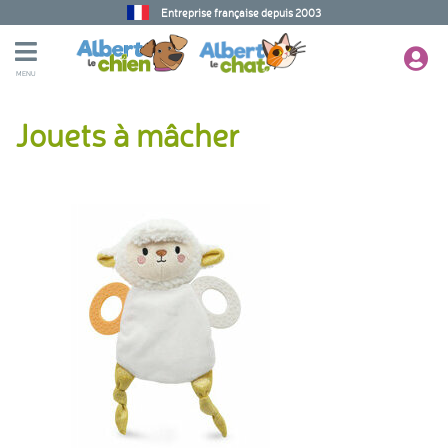
Entreprise française depuis 2003
MENU
Jouets à mâcher