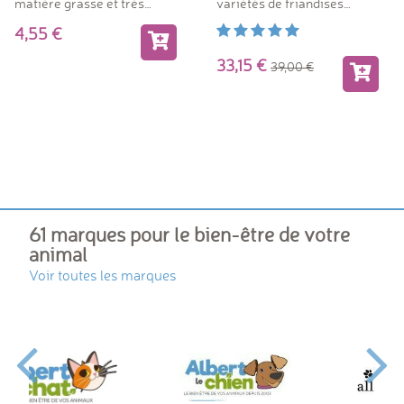
matière grasse et très
variétés de friandises
goûteux.
naturelles
4,55
33,15
39,00
61 marques pour le bien-être de votre
animal
Voir toutes les marques