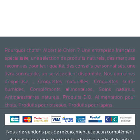
Pourquoi choisir Albert le Chien ? Une entreprise française
spécialisée, une sélection de produits naturels, des marques
reconnues pour leur qualité, des conseils personnalisés, une
livraison rapide, un service client disponible. Nos domaines
d'expertise ; Croquettes naturelles, Croquettes semi-
humides, Compléments alimentaires, Soins naturels,
Antiparasitaires naturels, Produits BIO, Alimentation pour
chats, Produits pour oiseaux, Produits pour lapins.
Nous ne vendons pas de médicament et aucun complément
alimentaire proposé ne remplace le suivi médical de votre