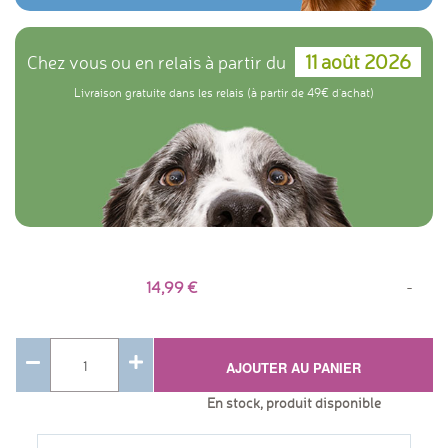
11 août 2026
Chez vous ou en relais à partir du
Livraison gratuite dans les relais (à partir de 49€ d'achat)
14,99
-
AJOUTER AU PANIER
En stock, produit disponible