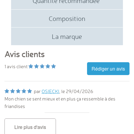
Quantité recommandée
Composition
La marque
Avis clients
1
avis client
Rédiger un avis
par
OSIECKI
, le
29/04/2026
Mon chien se sent mieux et en plus ça ressemble à des
friandises
Lire plus d'avis