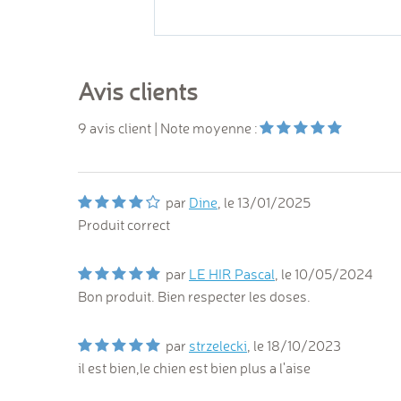
Avis clients
9
avis client
| Note moyenne :
par
Dine
, le
13/01/2025
Produit correct
par
LE HIR Pascal
, le
10/05/2024
Bon produit. Bien respecter les doses.
par
strzelecki
, le
18/10/2023
il est bien,le chien est bien plus a l'aise