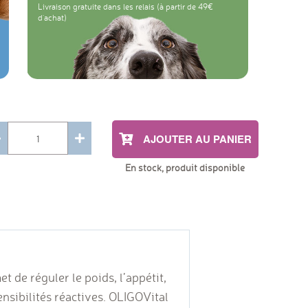
Livraison gratuite dans les relais (à partir de 49
d'achat)
AJOUTER AU PANIER
En stock, produit disponible
t de réguler le poids, l’appétit,
sensibilités réactives. OLIGOVital