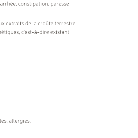
diarrhée, constipation, paresse
 extraits de la croûte terrestre.
hétiques, c’est-à-dire existant
es, allergies.