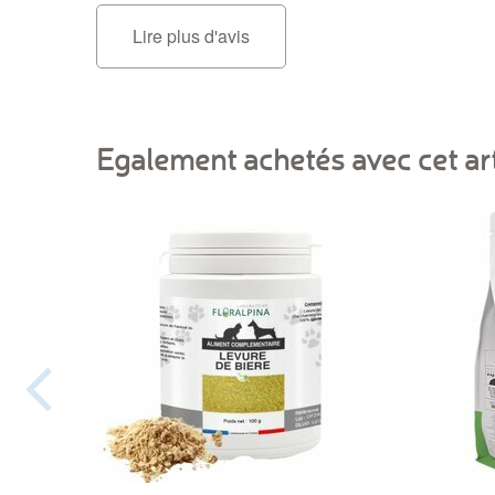
Lire plus d'avis
Egalement achetés avec cet art