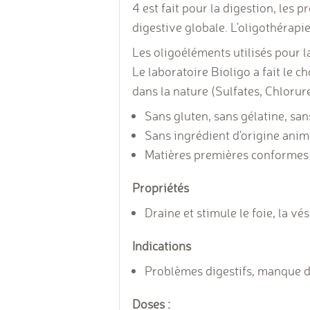
4 est fait pour la digestion, les 
digestive globale. L'oligothérapi
Les oligoéléments utilisés pour l
Le laboratoire Bioligo a fait le c
dans la nature (Sulfates, Chlorures
Sans gluten, sans gélatine, sa
Sans ingrédient d'origine anim
Matières premières conformes 
Propriétés
Draine et stimule le foie, la vés
Indications
Problèmes digestifs, manque d’a
Doses :