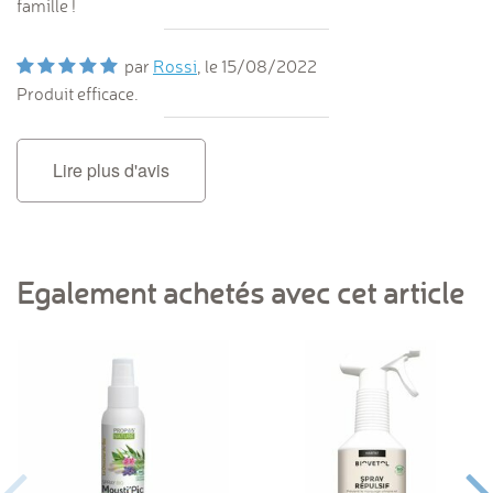
famille !
par
Rossi
, le
15/08/2022
Produit efficace.
Lire plus d'avis
Egalement achetés avec cet article