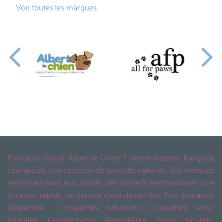
Voir toutes les marques
Pourquoi choisir Albert le Chien ? Une entreprise française
spécialisée, une sélection de produits naturels, des marques
reconnues pour leur qualité, des conseils personnalisés, une
livraison rapide, un service client disponible. Nos domaines
d'expertise ; Croquettes naturelles, Croquettes semi-
humides, Compléments alimentaires, Soins naturels,