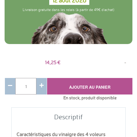
12 août 2026
Livraison gratuite dans les relais (à partir de 49€ d'achat)
14,25
-
AJOUTER AU PANIER
En stock, produit disponible
Descriptif
Caractéristiques du vinaigre des 4 voleurs