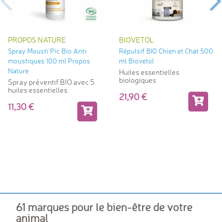
PROPOS NATURE
BIOVETOL
Spray Mousti'Pic Bio Anti
Répulsif BIO Chien et Chat 500
moustiques 100 ml Propos
ml Biovetol
Nature
Huiles essentielles
biologiques
Spray préventif BIO avec 5
huiles essentielles
21,90
11,30
61 marques pour le bien-être de votre
animal