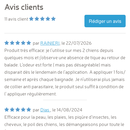
Avis clients
11
avis client
Rédiger un avis
par
RAINIERI
, le
22/07/2026
Produit très efficace: je l'utilise sur mes 2 chiens depuis
quelques mois et j'observe une absence de tique au retour de
balade. L'odeur est forte ( mais pas désagréable) mais
disparait dès le lendemain de l'application. A appliquer 1 fois/
semaine et après chaque baignade. Je n'utiliserai plus jamais
de collier anti parasitaire, le produit seul suffit à condition de
l' appliquer régulièrement.
par
Dias
, le
14/08/2024
Efficace pour la peau, les plaies, les piqûre d'insectes, les
cheveux, le poil des chiens, les démangeaisons pour toute le