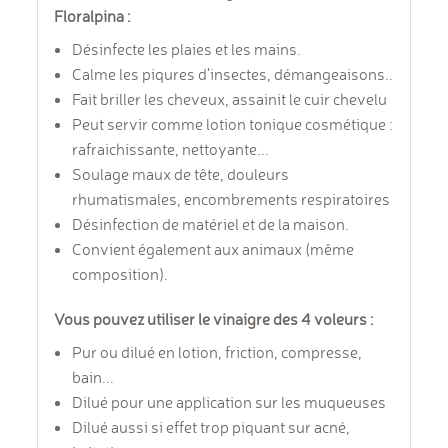
Floralpina :
Désinfecte les plaies et les mains.
Calme les piqures d'insectes, démangeaisons..
Fait briller les cheveux, assainit le cuir chevelu
Peut servir comme lotion tonique cosmétique :
rafraichissante, nettoyante...
Soulage maux de tête, douleurs
rhumatismales, encombrements respiratoires
Désinfection de matériel et de la maison.
Convient également aux animaux (même
composition).
Vous pouvez utiliser le vinaigre des 4 voleurs :
Pur ou dilué en lotion, friction, compresse,
bain...
Dilué pour une application sur les muqueuses
Dilué aussi si effet trop piquant sur acné,