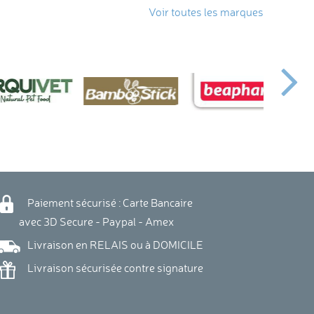
Voir toutes les marques
Paiement sécurisé : Carte Bancaire
vec 3D Secure - Paypal - Amex
Livraison en RELAIS ou à DOMICILE
Livraison sécurisée contre signature