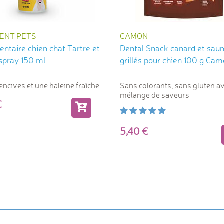
ENT PETS
CAMON
entaire chien chat Tartre et
Dental Snack canard et sa
 spray 150 ml
grillés pour chien 100 g Ca
encives et une haleine fraîche.
Sans colorants, sans gluten a
mélange de saveurs
0
5,40