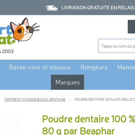
LIVRAISON GRATUITE EN RELAIS à p
S 2003
Basse-cour et oiseaux
Rongeurs
Maiso
Marques
TARTRE ET HYGIÈNE BUCCO-DENTAIRE
POUDRE DENTAIRE 100 % NATURELLE C
Poudre dentaire 100 % 
80 g par Beaphar