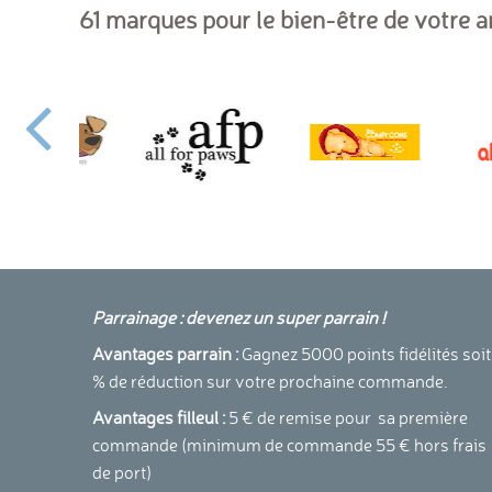
61 marques pour le bien-être de votre 
Parrainage : devenez un super parrain !
Avantages parrain :
Gagnez 5000 points fidélités soit
% de réduction sur votre prochaine commande.
Avantages filleul :
5 € de remise pour sa première
commande (minimum de commande 55 € hors frais
de port)