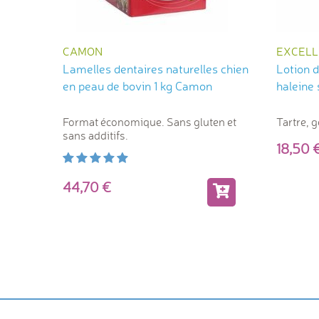
CAMON
EXCELL
Lamelles dentaires naturelles chien
Lotion d
en peau de bovin 1 kg Camon
haleine
Format économique. Sans gluten et
Tartre, g
sans additifs.
18,5
44,70