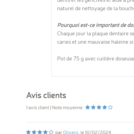
naturel de nettoyage de la bouch
Pourquoi est-ce important de don
Chaque jour la plaque dentaire se
caries et une mauvaise haleine si 
Pot de 75 g avec cuillère doseuse 
Avis clients
1
avis client
| Note moyenne :
par
Olivero
, le
10/02/2024