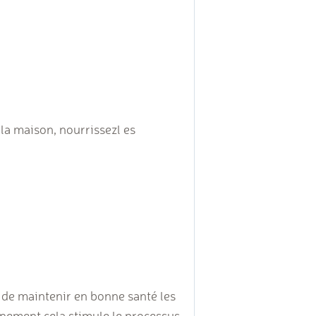
la maison, nourrissezl es
 de maintenir en bonne santé les
ennement cela stimule le processus