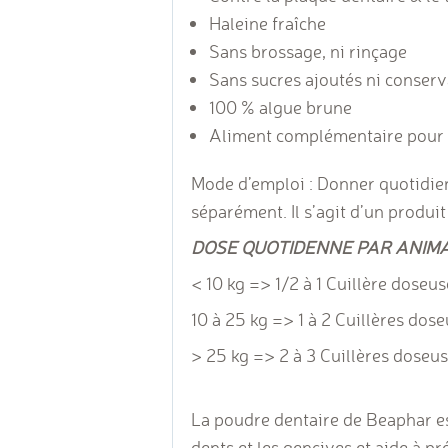
Haleine fraîche
Sans brossage, ni rinçage
Sans sucres ajoutés ni conserv
100 % algue brune
Aliment complémentaire pour c
Mode d’emploi : Donner quotidien
séparément. Il s’agit d’un produi
DOSE QUOTIDENNE PAR ANIMA
< 10 kg => 1/2 à 1 Cuillère doseus
10 à 25 kg => 1 à 2 Cuillères dose
> 25 kg => 2 à 3 Cuillères doseus
La poudre dentaire de Beaphar es
dents et les gencives et aide à p