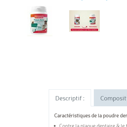
Descriptif :
Composit
Caractéristiques de la poudre de
Contre la plaque dentaire & le 