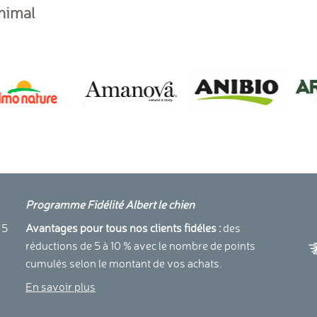
animal
Programme Fidélité Albert le chien
a
 5
Avantages pour tous nos clients fidéles :
des
réductions de 5 à 10 % avec le nombre de points
cumulés selon le montant de vos achats.
En savoir plus