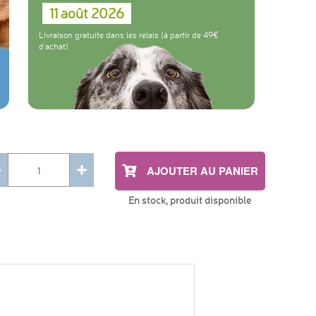
11 août 2026
Livraison gratuite dans les relais (à partir de 49
d'achat)
AJOUTER AU PANIER
En stock, produit disponible