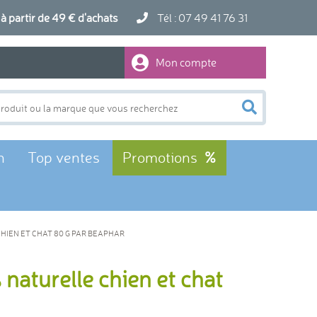
artir de 49 € d'achats
Tél : 07 49 41 76 31
Mon compte
n
Top ventes
Promotions
HIEN ET CHAT 80 G PAR BEAPHAR
naturelle chien et chat