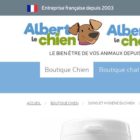
Entreprise française depuis 2003
LE BIEN ÊTRE DE VOS ANIMAUX DEPUI
Boutique Chien
Boutique chat
ACCUEIL
BOUTIQUE CHIEN
SOINS ET HYGIÈNE DU CHIEN