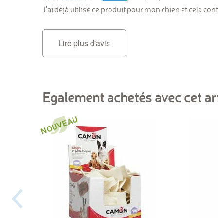
J'ai déjà utilisé ce produit pour mon chien et cela cont
Lire plus d'avis
Egalement achetés avec cet art