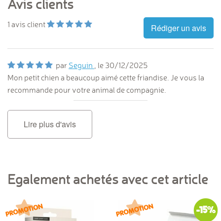
Avis clients
1
avis client
Rédiger un avis
par
Seguin
, le
30/12/2025
Mon petit chien a beaucoup aimé cette friandise. Je vous la
recommande pour votre animal de compagnie.
Lire plus d'avis
Egalement achetés avec cet article
-15%