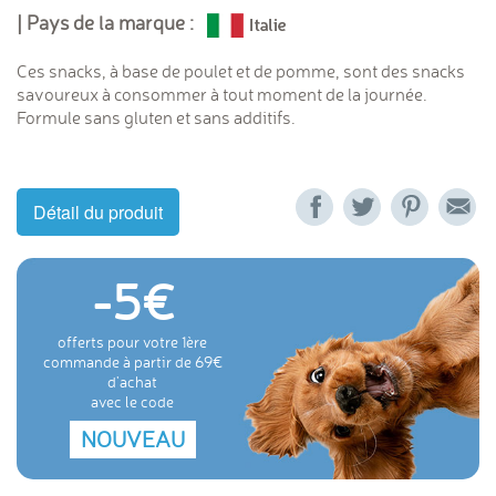
| Pays de la marque :
Ces snacks, à base de poulet et de pomme, sont des snacks
savoureux à consommer à tout moment de la journée.
Formule sans gluten et sans additifs.
Détail du produit
-5
offerts pour votre 1ère
commande à partir de 69
d'achat
avec le code
NOUVEAU