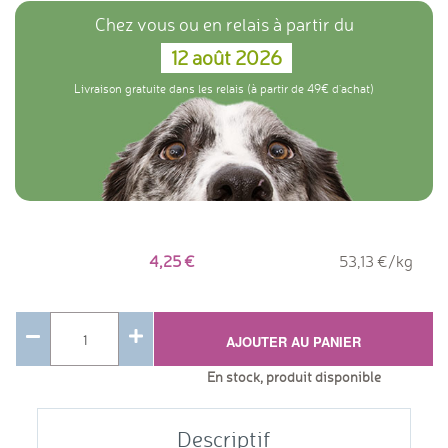
Chez vous ou en relais à partir du
12 août 2026
Livraison gratuite dans les relais (à partir de 49€ d'achat)
4,25
53,13 €/kg
AJOUTER AU PANIER
En stock, produit disponible
Descriptif