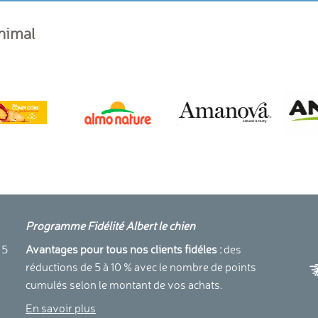
animal
Programme Fidélité Albert le chien
a
 5
Avantages pour tous nos clients fidéles :
des
réductions de 5 à 10 % avec le nombre de points
cumulés selon le montant de vos achats.
En savoir plus