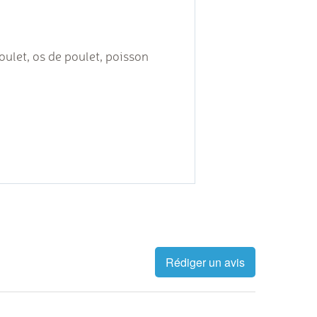
poulet, os de poulet, poisson
Rédiger un avis