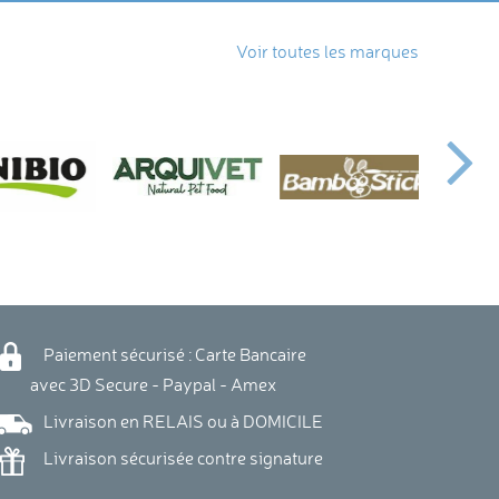
Voir toutes les marques
Paiement sécurisé : Carte Bancaire
vec 3D Secure - Paypal - Amex
Livraison en RELAIS ou à DOMICILE
Livraison sécurisée contre signature