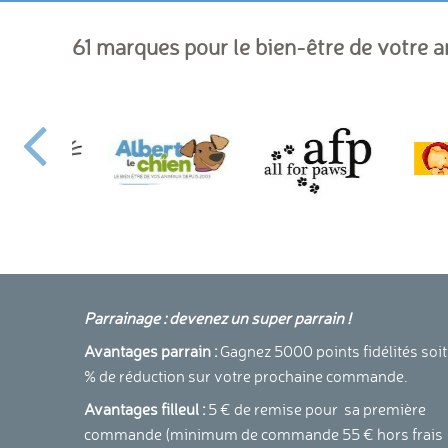
61 marques pour le bien-être de votre 
Parrainage : devenez un super parrain !
Avantages parrain :
Gagnez 5000 points fidélités soit
% de réduction sur votre prochaine commande.
Avantages filleul :
5 € de remise pour sa première
commande (minimum de commande 55 € hors frais