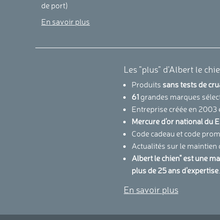
de port)
En savoir plus
Les "plus" d'Albert le chi
Produits
sans tests de cr
61
grandes marques sélec
Entreprise créée en 2003 
Mercure d'or national d
Code cadeau et code promo
Actualités sur le maintien
Albert le chien" est une m
plus de 25 ans d'expertise
En savoir plus