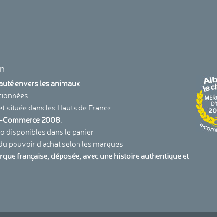
en
uauté envers les animaux
tionnées
et située dans les Hauts de France
u E-Commerce 2008
.
 disponibles dans le panier
 du pouvoir d'achat selon les marques
arque française, déposée, avec une histoire authentique et
.