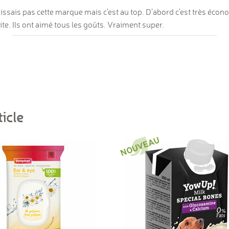
aissais pas cette marque mais c'est au top. D'abord c'est très écon
te. Ils ont aimé tous les goûts. Vraiment super.
icle