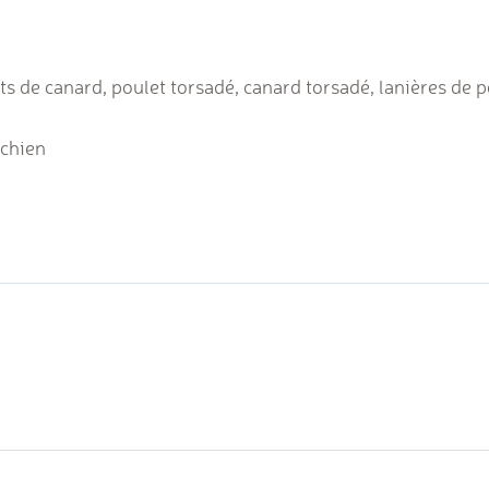
lets de canard, poulet torsadé, canard torsadé, lanières de 
chien