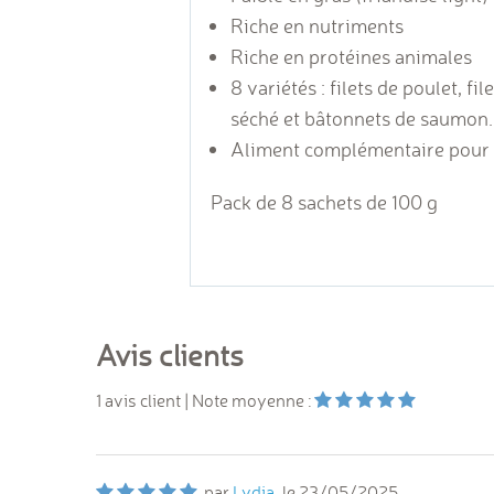
Riche en nutriments
Riche en protéines animales
8 variétés :
filets de poulet, fi
séché et bâtonnets de saumon.
Aliment complémentaire pour 
Pack de 8 sachets de 100 g
Avis clients
1
avis client
| Note moyenne :
par
Lydia
, le
23/05/2025