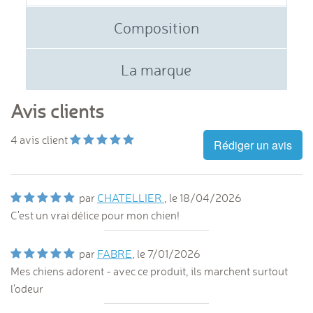
Composition
La marque
Avis clients
4
avis client
Rédiger un avis
par
CHATELLIER
, le
18/04/2026
C'est un vrai délice pour mon chien!
par
FABRE
, le
7/01/2026
Mes chiens adorent - avec ce produit, ils marchent surtout
l'odeur