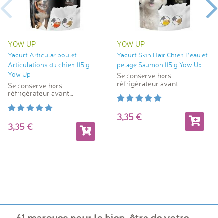
YOW UP
YOW UP
Yaourt Articular poulet
Yaourt Skin Hair Chien Peau et
Articulations du chien 115 g
pelage Saumon 115 g Yow Up
Yow Up
Se conserve hors
réfrigérateur avant
Se conserve hors
ouverture
réfrigérateur avant
ouverture
3,35
3,35
61 marques pour le bien-être de votre