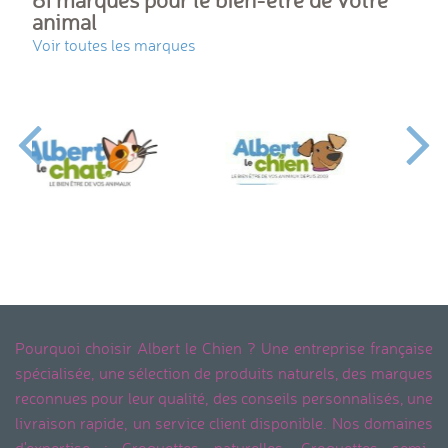
animal
Voir toutes les marques
Pourquoi choisir Albert le Chien ? Une entreprise française
spécialisée, une sélection de produits naturels, des marques
reconnues pour leur qualité, des conseils personnalisés, une
livraison rapide, un service client disponible. Nos domaines