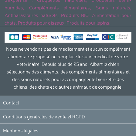
d'expertise ; Croquettes naturelles, Croquettes semi-
humides, Compléments alimentaires, Soins naturels,
Antiparasitaires naturels, Produits BIO, Alimentation pour
chats, Produits pour oiseaux, Produits pour lapins.
Nous ne vendons pas de médicament et aucun complément
alimentaire proposé ne remplace le suivi médical de votre
vétérinaire. Depuis plus de 25 ans, Albert le chien
sélectionne des aliments, des compléments alimentaires et
des soins naturels pour accompagner le bien-être des
chiens, des chats et d'autres animaux de compagnie.
Contact
Conditions générales de vente et RGPD
Mentions légales