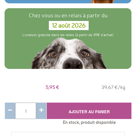
Chez vous ou en relais à partir du
12 août 2026
Livraison gratuite dans les relais (à partir de 49€ d'achat)
5,95
39,67 €/kg
AJOUTER AU PANIER
En stock, produit disponible