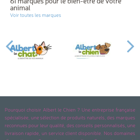
61 marques pour le bien-être de votre
animal
Voir toutes les marques
Pourquoi choisir Albert le Chien ? Une entreprise française
spécialisée, une sélection de produits naturels, des marques
reconnues pour leur qualité, des conseils personnalisés, une
livraison rapide, un service client disponible. Nos domaines