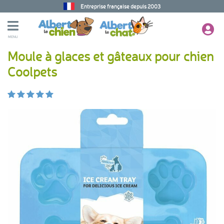
Entreprise française depuis 2003
MENU
Moule à glaces et gâteaux pour chien
Coolpets