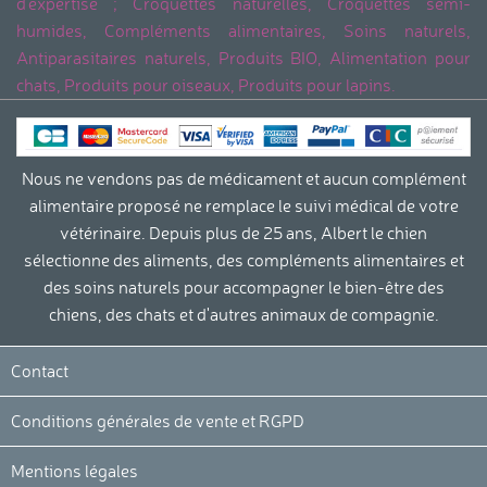
d'expertise ; Croquettes naturelles, Croquettes semi-
humides, Compléments alimentaires, Soins naturels,
Antiparasitaires naturels, Produits BIO, Alimentation pour
chats, Produits pour oiseaux, Produits pour lapins.
Nous ne vendons pas de médicament et aucun complément
alimentaire proposé ne remplace le suivi médical de votre
vétérinaire. Depuis plus de 25 ans, Albert le chien
sélectionne des aliments, des compléments alimentaires et
des soins naturels pour accompagner le bien-être des
chiens, des chats et d'autres animaux de compagnie.
Contact
Conditions générales de vente et RGPD
Mentions légales