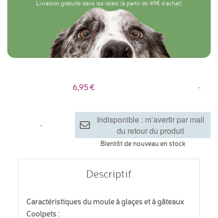
Livraison gratuite dans les relais (à partir de 49€ d'achat)
6,95
-
Indisponible : m’avertir par mail
-
du retour du produit
Bientôt de nouveau en stock
Descriptif
Caractéristiques du moule à glaçes et à gâteaux
Coolpets :