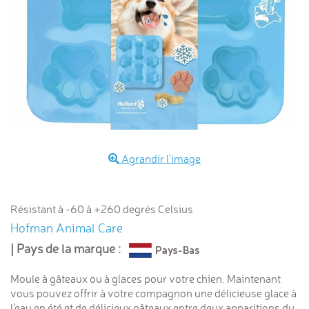
Agrandir l'image
Résistant à -60 à +260 degrés Celsius
Hofman Animal Care
| Pays de la marque :
Moule à gâteaux ou à glaces pour votre chien. Maintenant
vous pouvez offrir à votre compagnon une délicieuse glace à
l'eau en été et de délicieux gâteaux entre deux apparitions du