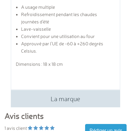
A usage multiple
Refroidissement pendant les chaudes
journées d'été
Lave-vaisselle
Convient pour une utilisation au four
Approuvé par l'UE de -60 à +260 degrés
Celsius.
Dimensions : 18 x 18 cm
La marque
Avis clients
1
avis client
Rédiger un avis