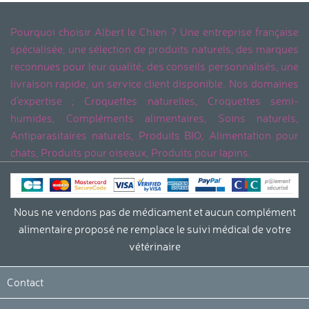
Pourquoi choisir Albert le Chien ? Une entreprise française
spécialisée, une sélection de produits naturels, des marques
reconnues pour leur qualité, des conseils personnalisés, une
livraison rapide, un service client disponible. Nos domaines
d'expertise ; Croquettes naturelles, Croquettes semi-
humides, Compléments alimentaires, Soins naturels,
Antiparasitaires naturels, Produits BIO, Alimentation pour
chats, Produits pour oiseaux, Produits pour lapins.
Nous ne vendons pas de médicament et aucun complément
alimentaire proposé ne remplace le suivi médical de votre
vétérinaire
Contact