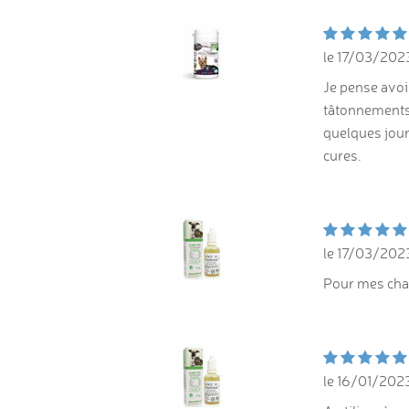
le 17/03/202
Je pense avoi
tâtonnements 
quelques jours
cures.
le 17/03/202
Pour mes chats
le 16/01/202