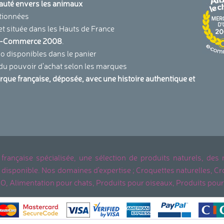
uauté envers les animaux
tionnées
et située dans les Hauts de France
u E-Commerce 2008
.
 disponibles dans le panier
 du pouvoir d'achat selon les marques
arque française, déposée, avec une histoire authentique et
.
 française spécialisée, une sélection de produits naturels, des
ent disponible. Nos domaines d'expertise ; Croquettes naturelles
IO, Alimentation pour chats, Produits pour oiseaux, Produits pour