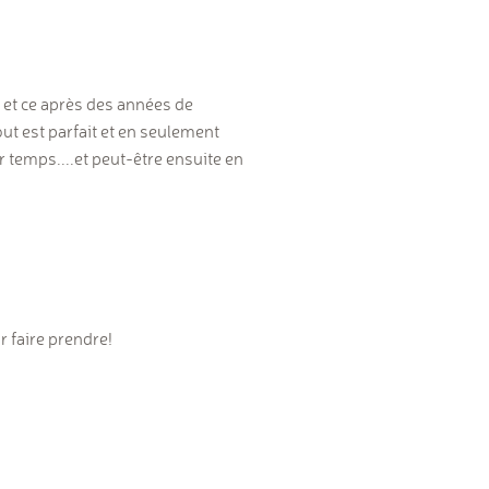
 et ce après des années de
t est parfait et en seulement
r temps....et peut-être ensuite en
r faire prendre!