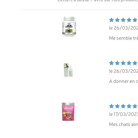
le 26/03/20
Me semble trè
le 26/03/20
A donner en c
le 17/03/202
Mes chats aim