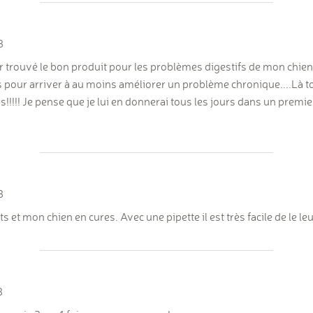
3
r trouvé le bon produit pour les problèmes digestifs de mon chien
pour arriver à au moins améliorer un problème chronique....Là tou
!!!!! Je pense que je lui en donnerai tous les jours dans un premie
3
 et mon chien en cures. Avec une pipette il est très facile de le leu
3