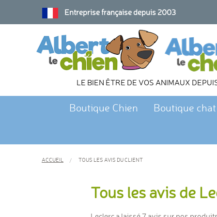
Entreprise française depuis 2003
LE BIEN ÊTRE DE VOS ANIMAUX DEPUI
Boutique Chien
Boutique chat
ACCUEIL
TOUS LES AVIS DU CLIENT
Tous les avis de Le
Leclerc a laissé 7 avis sur nos produit