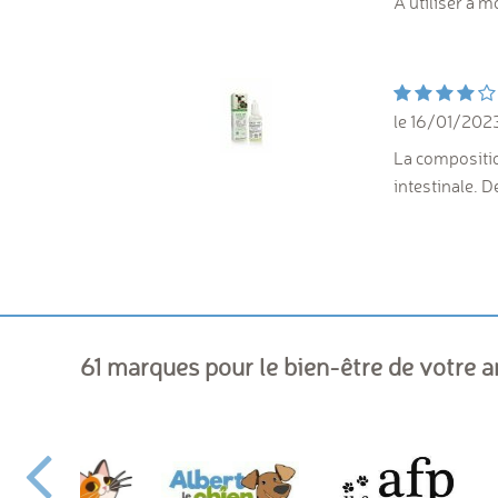
A utiliser à m
le 16/01/202
La compositio
intestinale. D
61 marques pour le bien-être de votre 