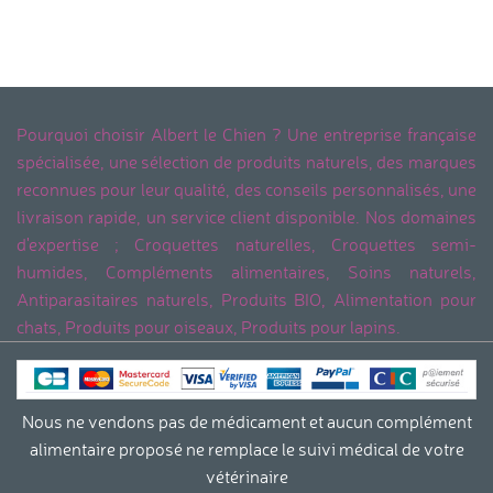
Pourquoi choisir Albert le Chien ? Une entreprise française
spécialisée, une sélection de produits naturels, des marques
reconnues pour leur qualité, des conseils personnalisés, une
livraison rapide, un service client disponible. Nos domaines
d'expertise ; Croquettes naturelles, Croquettes semi-
humides, Compléments alimentaires, Soins naturels,
Antiparasitaires naturels, Produits BIO, Alimentation pour
chats, Produits pour oiseaux, Produits pour lapins.
Nous ne vendons pas de médicament et aucun complément
alimentaire proposé ne remplace le suivi médical de votre
vétérinaire