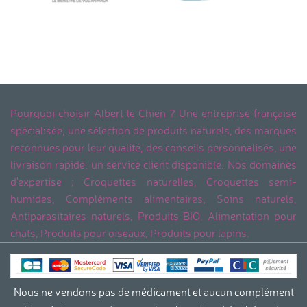
Pourquoi choisir Albert le Chien ? Une entreprise française
spécialisée, une sélection de produits naturels, des marques
reconnues pour leur qualité, des conseils personnalisés, une
livraison rapide, un service client disponible. Nos domaines
d'expertise ; Croquettes naturelles, Croquettes semi-
humides, Compléments alimentaires, Soins naturels,
Antiparasitaires naturels, Produits BIO, Alimentation pour
chats, Produits pour oiseaux, Produits pour lapins.
Nous ne vendons pas de médicament et aucun complément