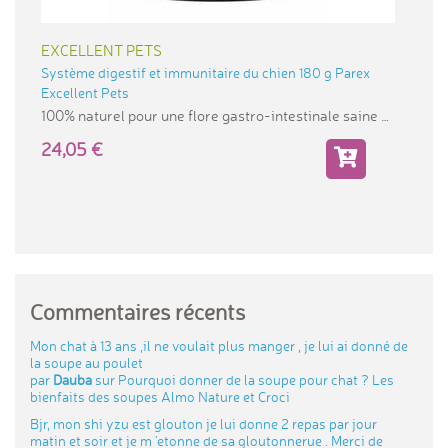
EXCELLENT PETS
Système digestif et immunitaire du chien 180 g Parex
Excellent Pets
100% naturel pour une flore gastro-intestinale saine
24,05
Commentaires récents
Mon chat à 13 ans ,il ne voulait plus manger , je lui ai donné de
la soupe au poulet
par
Dauba
sur
Pourquoi donner de la soupe pour chat ? Les
bienfaits des soupes Almo Nature et Croci
Bjr, mon shi yzu est glouton je lui donne 2 repas par jour
matin et soir et je m 'etonne de sa gloutonnerue . Merci de