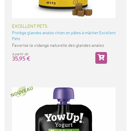
EXCELLENT PETS
Protège glandes anales chien en pâtes à mâcher Excellent
Pets
Favorise la vidange naturelle des glandes anales
à partir de
35,95