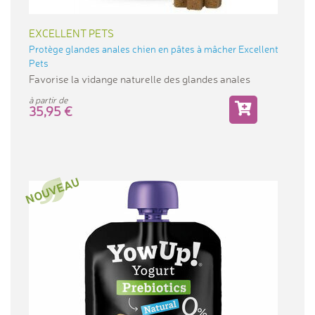
EXCELLENT PETS
Protège glandes anales chien en pâtes à mâcher Excellent
Pets
Favorise la vidange naturelle des glandes anales
à partir de
35,95