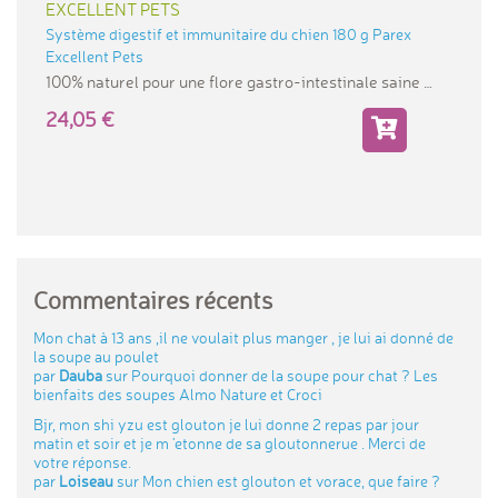
EXCELLENT PETS
Système digestif et immunitaire du chien 180 g Parex
Excellent Pets
100% naturel pour une flore gastro-intestinale saine
24,05
Commentaires récents
Mon chat à 13 ans ,il ne voulait plus manger , je lui ai donné de
la soupe au poulet
par
Dauba
sur
Pourquoi donner de la soupe pour chat ? Les
bienfaits des soupes Almo Nature et Croci
Bjr, mon shi yzu est glouton je lui donne 2 repas par jour
matin et soir et je m 'etonne de sa gloutonnerue . Merci de
votre réponse.
par
Loiseau
sur
Mon chien est glouton et vorace, que faire ?