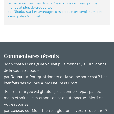
Genial, mon chien les dévore. Cela fait des années qu ´il ne
mangeait plus de croquettes
par
Nicolas
sur
Les avantages des croquettes semi-humides
sans gluten Arquivet
Commentaires récents
"Mon chat à 13 ans ,il ne voulait plus manger , je lui ai donné
de la soupe au poulet"
par
Dauba
sur
Pourquoi donner de la soupe pour chat ? Les
bienfaits des soupes Almo Nature et Croci
"Bjr, mon shi yzu est glouton je lui donne 2 repas par jour
matin et soir et je m 'etonne de sa gloutonnerue . Merci de
votre réponse. "
par
Loiseau
sur
Mon chien est glouton et vorace, que faire ?