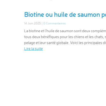
Biotine ou huile de saumon p
14 Juin 2025 |
0 Commentaires
La biotine et l'huile de saumon sont deux compléme
tous deux bénéfiques pour les chiens et les chats, 
pelage et leur santé globale. Voici les principales di
Lire la suite