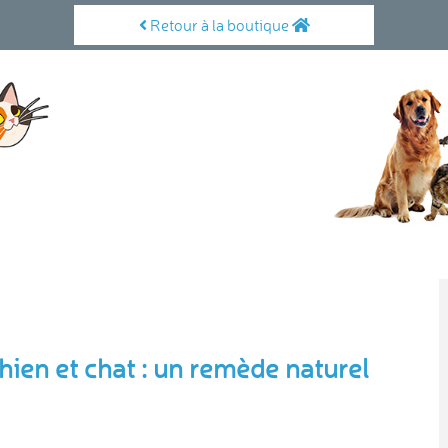
Retour à la boutique
hien et chat : un remède naturel