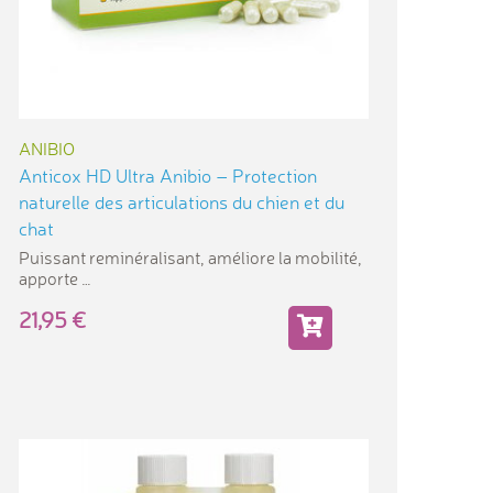
ANIBIO
Anticox HD Ultra Anibio – Protection
naturelle des articulations du chien et du
chat
Puissant reminéralisant, améliore la mobilité,
apporte
21,95