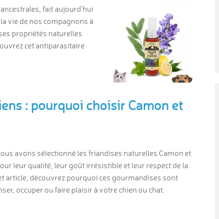
 ancestrales, fait aujourd’hui
 la vie de nos compagnons à
 ses propriétés naturelles
ouvrez cet antiparasitaire
iens : pourquoi choisir Camon et
nous avons sélectionné les friandises naturelles Camon et
r leur qualité, leur goût irrésistible et leur respect de la
et article, découvrez pourquoi ces gourmandises sont
er, occuper ou faire plaisir à votre chien ou chat.