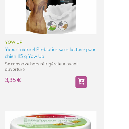
YOW UP
Yaourt naturel Prebiotics sans lactose pour
chien 115 g Yow Up
Se conserve hors réfrigérateur avant
ouverture
3,35