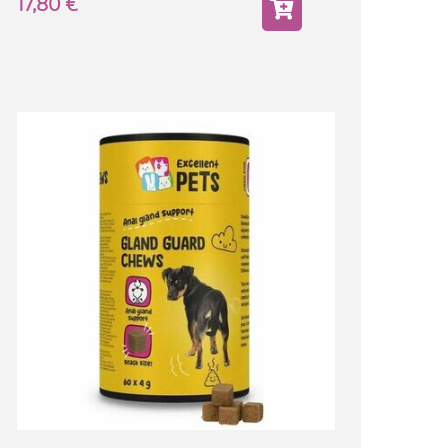
17,80