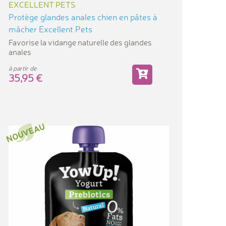
EXCELLENT PETS
Protège glandes anales chien en pâtes à
mâcher Excellent Pets
Favorise la vidange naturelle des glandes
anales
à partir de
35,95