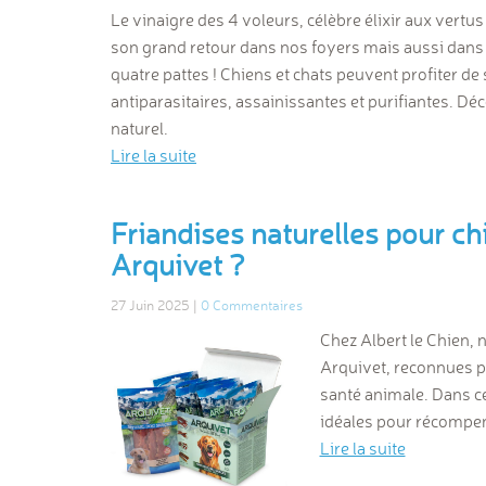
Le vinaigre des 4 voleurs, célèbre élixir aux vertus
son grand retour dans nos foyers mais aussi dans
quatre pattes ! Chiens et chats peuvent profiter de
antiparasitaires, assainissantes et purifiantes. Déc
naturel.
Lire la suite
Friandises naturelles pour ch
Arquivet ?
27 Juin 2025 |
0 Commentaires
Chez Albert le Chien, 
Arquivet, reconnues pou
santé animale. Dans c
idéales pour récompens
Lire la suite