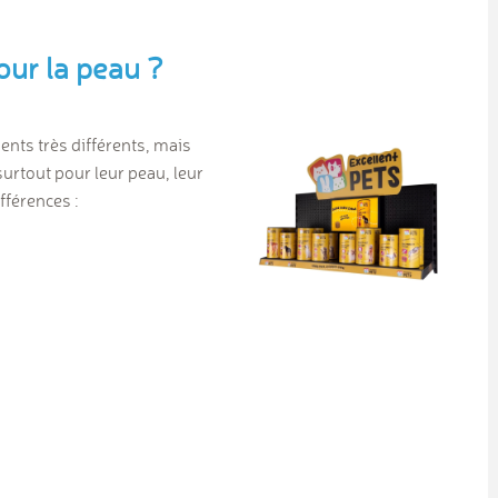
our la peau ?
nts très différents, mais
surtout pour leur peau, leur
fférences :