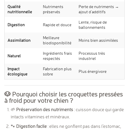
Qualité
Nutriments
Perte de nutriments →
nutritionnelle
préservés
ajout d’additifs
Lente, risque de
Digestion
Rapide et douce
ballonnements
Meilleure
Assimilation
Moins bien assimilées
biodisponibilité
Ingrédients frais
Processus très
Naturel
respectés
industriel
Impact
Fabrication plus
Plus énergivore
écologique
sobre
🐶 Pourquoi choisir les croquettes pressées
à froid pour votre chien ?
🌱
Préservation des nutriments
: cuisson douce qui garde
intacts vitamines et minéraux.
🐾
Digestion facile
: elles ne gonflent pas dans l’estomac,