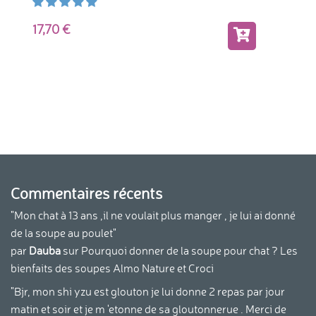
17,70
Commentaires récents
"Mon chat à 13 ans ,il ne voulait plus manger , je lui ai donné
de la soupe au poulet"
par
Dauba
sur
Pourquoi donner de la soupe pour chat ? Les
bienfaits des soupes Almo Nature et Croci
"Bjr, mon shi yzu est glouton je lui donne 2 repas par jour
matin et soir et je m 'etonne de sa gloutonnerue . Merci de