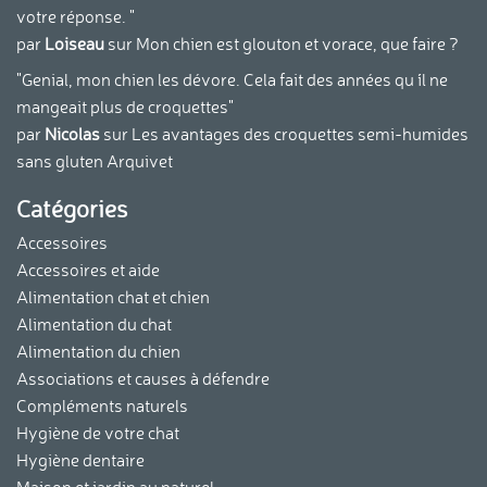
votre réponse. "
par
Loiseau
sur
Mon chien est glouton et vorace, que faire ?
"Genial, mon chien les dévore. Cela fait des années qu ´il ne
mangeait plus de croquettes"
par
Nicolas
sur
Les avantages des croquettes semi-humides
sans gluten Arquivet
Catégories
Accessoires
Accessoires et aide
Alimentation chat et chien
Alimentation du chat
Alimentation du chien
Associations et causes à défendre
Compléments naturels
Hygiène de votre chat
Hygiène dentaire
Maison et jardin au naturel