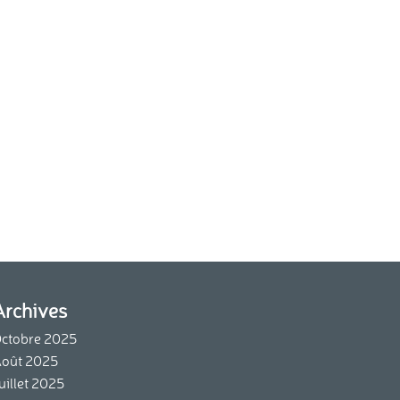
Archives
ctobre 2025
oût 2025
uillet 2025