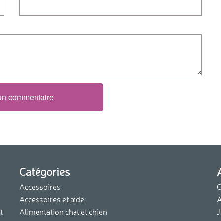
 un commentaire
Catégories
Accessoires
O
Accessoires et aide
A
t
Alimentation chat et chien
J