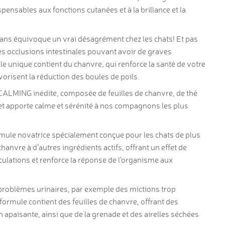
pensables aux fonctions cutanées et à la brillance et la
sans équivoque un vrai désagrément chez les chats! Et pas
es occlusions intestinales pouvant avoir de graves
le unique contient du chanvre, qui renforce la santé de votre
vorisent la réduction des boules de poils.
CALMING
inédite, composée de feuilles de chanvre, de thé
s et apporte calme et sérénité à nos compagnons les plus
mule novatrice spécialement conçue pour les chats de plus
hanvre à d’autres ingrédients actifs, offrant un effet de
culations et renforce la réponse de l‘organisme aux
 problèmes urinaires, par exemple des mictions trop
formule contient des feuilles de chanvre, offrant des
apaisante, ainsi que de la grenade et des airelles séchées