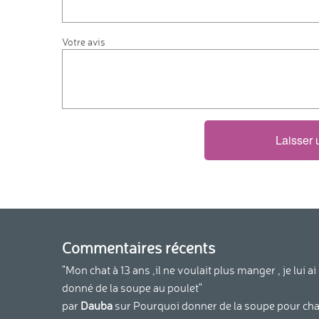
Votre avis
Laisser
Commentaires récents
"Mon chat à 13 ans ,il ne voulait plus manger , je lui ai
donné de la soupe au poulet"
par
Dauba
sur
Pourquoi donner de la soupe pour cha