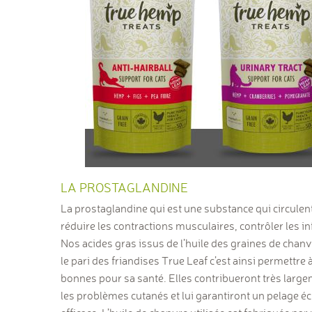
LA PROSTAGLANDINE
La prostaglandine qui est une substance qui circulen
réduire les
contractions musculaires, contrôler les 
N
os acides gras issus de l’huile des graines de chan
le pari des
friandises True Leaf
c’est ainsi permettre 
bonnes pour sa santé. Elles contribueront très larg
les problèmes cutanés
et lui garantiront un
pelage éc