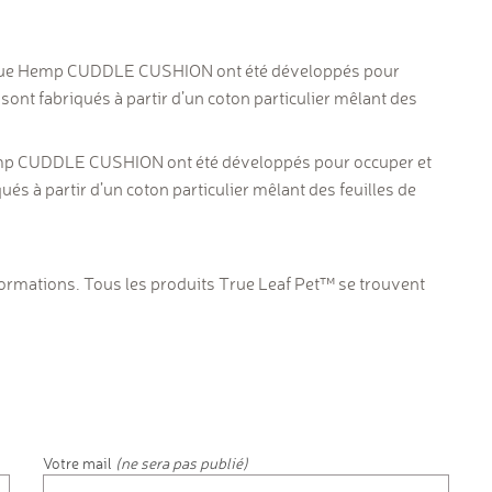
ue Hemp CUDDLE CUSHION
ont été développés pour
 sont fabriqués à partir d’un coton particulier mêlant des
mp CUDDLE CUSHION
ont été développés pour occuper et
ués à partir d’un coton particulier mêlant des feuilles de
formations.
Tous les produits True Leaf Pet
™ se trouvent
Votre mail
(ne sera pas publié)