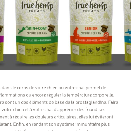
t dans le corps de votre chien ou votre chat permet de
inflammations
ou encore réguler la
température corporelle.
vre sont un des éléments de base de la prostaglandine. Faire
à votre chien et à votre chat d’apprécier des friandises
ement à
réduire les douleurs articulaires
, elles lui
éviteront
latant
. Enfin, en rendant son système immunitaire plus