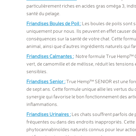
particulièrement riches en acides gras oméga 3, indis
santé du pelage.
Friandises Boules de Poil :
Les boules de poils sont 
uniquement pour nous. Ils peuvent en effet causer d
conséquences sur la santé de votre chat. Cette formu
animal, ainsi que d’autres ingrédients naturels qui fa
Friandises Calmantes :
Notre formule
True Hemp™ 
vert, de camomille et de mélisse, réduit les tension
sensibles.
Friandises Senior :
True Hemp™ SENIOR est une
for
de sept ans. Cette formule unique allie les vertus du c
synergie qui favorise le bon fonctionnement des arti
inflammations.
Friandises Urinaires :
Les chats souffrent parfois de
fréquentes ou dans des endroits inappropriés. Cette 
phytocannabinoïdes naturels connus pour leur action 