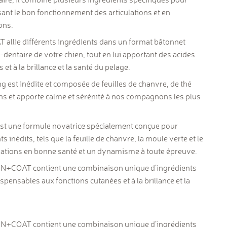
sant le bon fonctionnement des articulations et en
ons.
allie différents ingrédients dans un format bâtonnet
-dentaire de votre chien, tout en lui apportant des acides
 à la brillance et la santé du pelage.
g est inédite et composée de feuilles de chanvre, de thé
ions et apporte calme et sérénité à nos compagnons les plus
st une formule novatrice spécialement conçue pour
ts inédits, tels que la feuille de chanvre, la moule verte et le
ulations en bonne santé et un dynamisme à toute épreuve.
N+COAT contient une combinaison unique d’ingrédients
pensables aux fonctions cutanées et à la brillance et la
KIN+COAT
contient une combinaison unique d’ingrédients