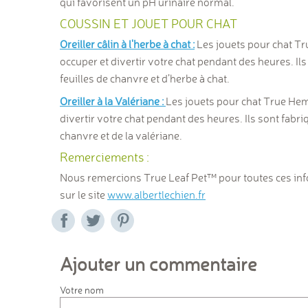
qui favorisent un pH urinaire normal.
COUSSIN ET JOUET POUR CHAT
Oreiller câlin à l'herbe à chat :
Les jouets pour chat
Tr
occuper et divertir votre chat pendant des heures. Ils
feuilles de chanvre et d’herbe à chat.
Oreiller à la Valériane :
Les jouets pour chat
True He
divertir votre chat pendant des heures. Ils sont fabriq
chanvre et de la valériane.
Remerciements :
Nous remercions True Leaf Pet
™ pour toutes ces in
sur le site
www.albertlechien.fr
Ajouter un commentaire
Votre nom