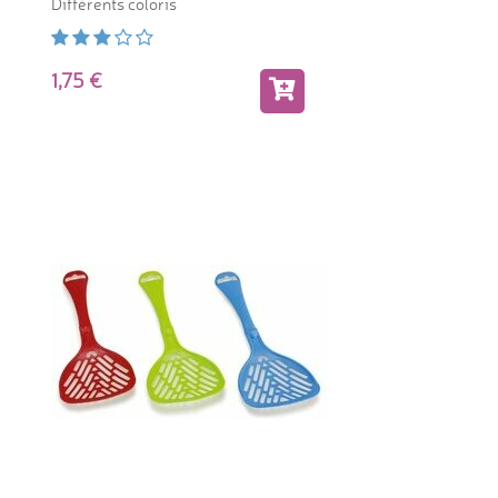
Différents coloris
1,75