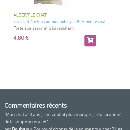
ALBERT LE CHAT
Sacs à litière Bio compostables par 10 Albert le chat
Forte épaisseur et très résistant.
4,80
Commentaires récents
"Mon chat à 13 ans ,il ne voulait plus manger , je lui ai donné
de la soupe au poulet"
par
Dauba
sur
Pourquoi donner de la soupe pour chat ? Les