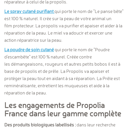
réparateur à celui de la propolis.
Le spray cutané purifiant
qui porte le nom de "Le panse bête"
est 100 % naturel. Il crée sur la peau de votre animal un
film protecteur. La propolis va purifier et apaiser et aider à la
réparation de la peau. Le miel va adoucir et exercer une
action réparatrice sur la peau.
La poudre de soin cutané
qui porte le nom de "Poudre
d'escambête" est 100 % naturel. Créée contre
les démangeaisons, rougeurs et autres petits bobos il est à
base de propolis et de prêle. La Propolis va apaiser et
protèger la peau tout en aidant à sa réparation. La Prêle est
reminéralisante, entretient les muqueuses et aide à la
réparation de la peau.
Les engagements de Propolia
France dans leur gamme complète
Des produits biologiques labellisés :
d
ans leur recherche