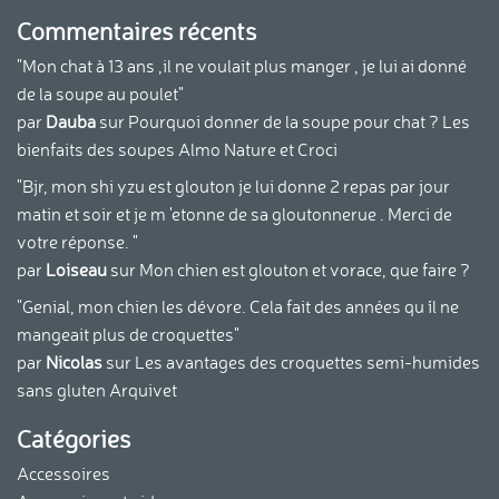
Commentaires récents
"Mon chat à 13 ans ,il ne voulait plus manger , je lui ai donné
de la soupe au poulet"
par
Dauba
sur
Pourquoi donner de la soupe pour chat ? Les
bienfaits des soupes Almo Nature et Croci
"Bjr, mon shi yzu est glouton je lui donne 2 repas par jour
matin et soir et je m 'etonne de sa gloutonnerue . Merci de
votre réponse. "
par
Loiseau
sur
Mon chien est glouton et vorace, que faire ?
"Genial, mon chien les dévore. Cela fait des années qu ´il ne
mangeait plus de croquettes"
par
Nicolas
sur
Les avantages des croquettes semi-humides
sans gluten Arquivet
Catégories
Accessoires