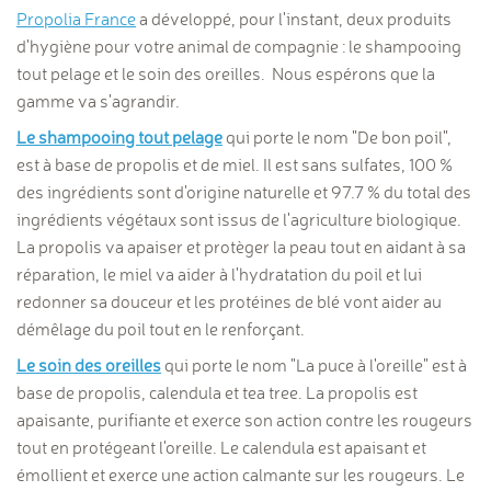
Propolia France
a développé, pour l'instant, deux produits
d'hygiène pour votre animal de compagnie : le shampooing
tout pelage et le soin des oreilles. Nous espérons que la
gamme va s'agrandir.
Le shampooing tout pelage
qui porte le nom "De bon poil",
est à base de propolis et de miel. Il est sans sulfates, 100 %
des ingrédients sont d'origine naturelle et 97.7 % du total des
ingrédients végétaux sont issus de l'agriculture biologique.
La propolis va a
paiser et protèger la peau tout en aidant à sa
réparation, le miel va aider à l'hydratation du poil et lui
redonner sa douceur et les protéines de blé vont aider au
démêlage du poil tout en le renforçant.
Le soin des oreilles
qui porte le nom "La puce à l'oreille" est à
base de propolis, calendula et tea tree. La propolis est
apaisante, purifiante et exerce son action contre les rougeurs
tout en protégeant l'oreille. Le calendula est apaisant et
émollient et exerce une action calmante sur les rougeurs. Le