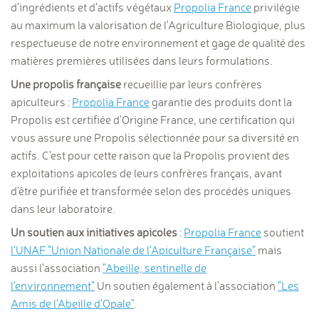
d'ingrédients et d'actifs végétaux
Propolia France
privilégie
au maximum la valorisation de l'Agriculture Biologique, plus
respectueuse de notre environnement et gage de qualité des
matières premières utilisées dans leurs formulations.
Une propolis française
recueillie par leurs confrères
apiculteurs :
Propolia France
garantie des
produits dont la
Propolis est certifiée d'Origine France, une certification qui
vous assure une Propolis sélectionnée pour sa diversité en
actifs. C'est pour cette raison que la Propolis provient des
exploitations apicoles de leurs confrères français, avant
d'être purifiée et transformée selon des procédés uniques
dans leur laboratoire.
Un soutien aux initiatives apicoles
:
Propolia France
soutient
l'UNAF "Union Nationale de l'Apiculture Française"
mais
aussi l'association
"Abeille, sentinelle de
l'environnement"
Un soutien également à l'association
"Les
Amis de l'Abeille d'Opale"
.